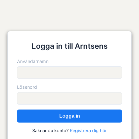
Logga in till Arntsens
Användarnamn
Lösenord
Logga in
Saknar du konto?
Registrera dig här